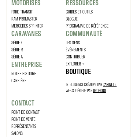
MOTORISÉS
RESSOURCES
FORD TRANSIT
GUIDES ET OUTILS
RAM PROMASTER
BLOGUE
MERCEDES SPRINTER
PROGRAMME DE RÉFÉRENCE
CARAVANES
COMMUNAUTÉ
SÉRIE F
LES GENS
SÉRIE R
ÉVÈNEMENTS
SÉRIE A
CONTRIBUER
ENTREPRISE
EXPLORER +
BOUTIQUE
NOTRE HISTOIRE
CARRIÈRE
INTELLIGENCE CRÉATIVE PAR
CABINET 3
WEB SUPÉRIEUR PAR
UROBORO
CONTACT
POINT DE CONTACT
POINT DE VENTE
REPRÉSENTANTS
SALONS