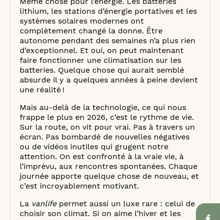
Même chose pour l’énergie. Les batteries
lithium, les stations d’énergie portatives et les
systèmes solaires modernes ont
complètement changé la donne. Être
autonome pendant des semaines n’a plus rien
d’exceptionnel. Et oui, on peut maintenant
faire fonctionner une climatisation sur les
batteries. Quelque chose qui aurait semblé
absurde il y a quelques années à peine devient
une réalité !
Mais au-delà de la technologie, ce qui nous
frappe le plus en 2026, c’est le rythme de vie.
Sur la route, on vit pour vrai. Pas à travers un
écran. Pas bombardé de nouvelles négatives
ou de vidéos inutiles qui grugent notre
attention. On est confronté à la vraie vie, à
l’imprévu, aux rencontres spontanées. Chaque
journée apporte quelque chose de nouveau, et
c’est incroyablement motivant.
La
vanlife
permet aussi un luxe rare : celui de
choisir son climat. Si on aime l’hiver et les