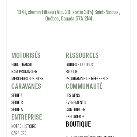
1378, chemin Filteau (Aut. 20, sortie 305) Saint-Nicolas,
Québec, Canada G7A 2N4
MOTORISÉS
RESSOURCES
FORD TRANSIT
GUIDES ET OUTILS
RAM PROMASTER
BLOGUE
MERCEDES SPRINTER
PROGRAMME DE RÉFÉRENCE
CARAVANES
COMMUNAUTÉ
SÉRIE F
LES GENS
SÉRIE R
ÉVÈNEMENTS
SÉRIE A
CONTRIBUER
ENTREPRISE
EXPLORER +
BOUTIQUE
NOTRE HISTOIRE
CARRIÈRE