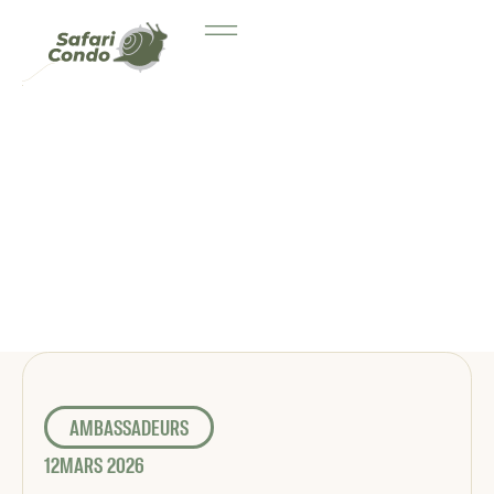
AMBASSADEURS
12
MARS 2026