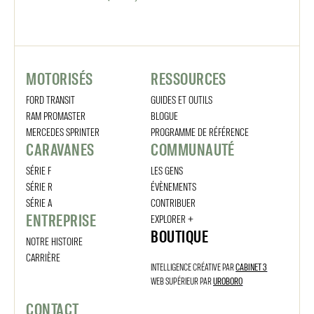
MOTORISÉS
RESSOURCES
FORD TRANSIT
GUIDES ET OUTILS
RAM PROMASTER
BLOGUE
MERCEDES SPRINTER
PROGRAMME DE RÉFÉRENCE
CARAVANES
COMMUNAUTÉ
SÉRIE F
LES GENS
SÉRIE R
ÉVÈNEMENTS
SÉRIE A
CONTRIBUER
ENTREPRISE
EXPLORER +
BOUTIQUE
NOTRE HISTOIRE
CARRIÈRE
INTELLIGENCE CRÉATIVE PAR
CABINET 3
WEB SUPÉRIEUR PAR
UROBORO
CONTACT