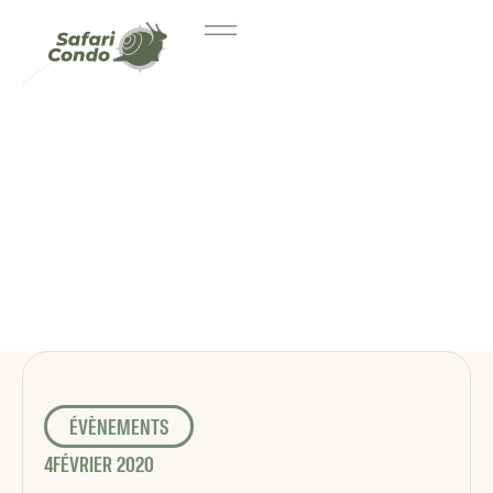
ÉVÈNEMENTS
4
FÉVRIER 2020